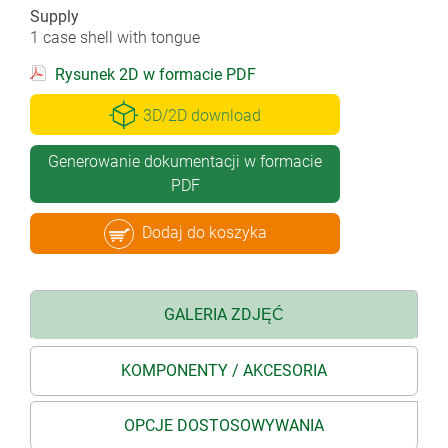
Supply
1 case shell with tongue
Rysunek 2D w formacie PDF
3D/2D download
Generowanie dokumentacji w formacie
PDF
Dodaj do koszyka
GALERIA ZDJĘĆ
KOMPONENTY / AKCESORIA
OPCJE DOSTOSOWYWANIA