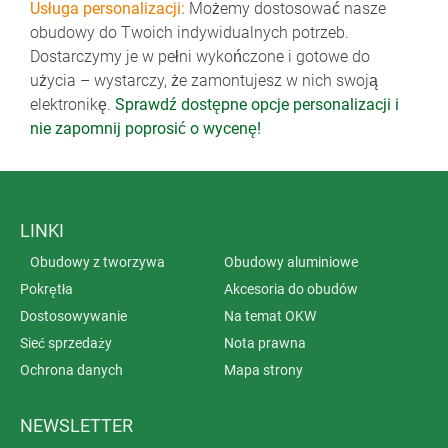
Usługa personalizacji:
Możemy dostosować nasze
obudowy do Twoich indywidualnych potrzeb.
Dostarczymy je w pełni wykończone i gotowe do
użycia – wystarczy, że zamontujesz w nich swoją
elektronikę.
Sprawdź dostępne opcje personalizacji i
nie zapomnij poprosić o wycenę!
LINKI
Obudowy z tworzywa
Obudowy aluminiowe
Pokrętła
Akcesoria do obudów
Dostosowywanie
Na temat OKW
Sieć sprzedaży
Nota prawna
Ochrona danych
Mapa strony
NEWSLETTER