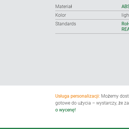
Materiał
ABS
Kolor
lig
Standards
RoH
REA
Usługa personalizacji:
Możemy dosto
gotowe do użycia – wystarczy, że z
o wycenę!