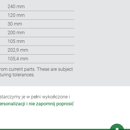
240 mm
120 mm
30 mm
200 mm
105 mm
202,9 mm
105,4 mm
rom current parts. These are subject
turing tolerances.
arczymy je w pełni wykończone i
rsonalizacji i nie zapomnij poprosić