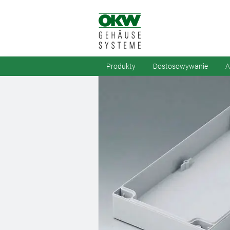
Produkty
Dostosowywanie
A