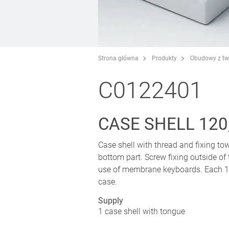
Strona główna
Produkty
Obudowy z t
C0122401
CASE SHELL 120
Case shell with thread and fixing tow
bottom part. Screw fixing outside of
use of membrane keyboards. Each 1 p
case.
Supply
1 case shell with tongue