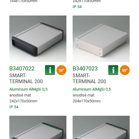
164x170x50mm
242x170x50mm
IP 54
B3407022
B3407023
SMART-
SMART-
TERMINAL 200
TERMINAL 200
Aluminium AlMgSi 0,5
Aluminium AlMgSi 0,5
anodisé mat
anodisé mat
242x170x50mm
204x170x50mm
IP 54