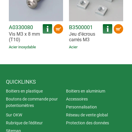
A0330080
B3500001
Vis M3 x 8 mm
Jeu d’écrous
(T10)
carrés M3
Acier inoxydable
Acier
QUICKLINKS
Boitiers en plastique
Boitiers en aluminium
Boutons de commande pour
Accessoires
potentiomètres
Personnalisation
Sur OKW
Réseau de vente global
Rubrique de l'éditeur
Protection des données
Sitemap