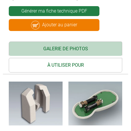
Générer ma fiche technique PDF
Ajouter au panier
GALERIE DE PHOTOS
À UTILISER POUR