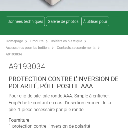
Données techniques
Galerie de photos
À utiliser pour
Homepage
Produits
Boitiers en plastique
Accessoires pour les boitiers
Contacts, raccordements
A9193034
A9193034
PROTECTION CONTRE L'INVERSION DE
POLARITÉ, PÔLE POSITIF AAA
Pour clip de pile, pile ronde AAA. Simple à enficher.
Empêche le contact en cas d’insertion erronée de la
pile. 1 pièce nécessaire par pile ronde.
Fourniture
1 protection contre l’inversion de polarité