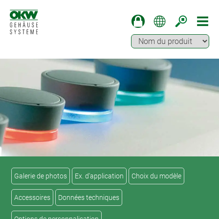
Galerie de photos
Ex. d'application
Choix du modèle
Accessoires
Données techniques