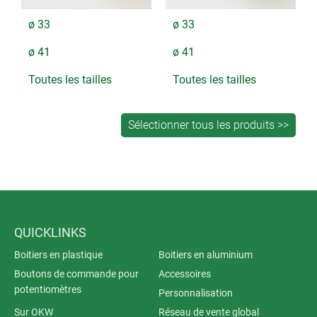
ø 33
ø 33
ø 41
ø 41
Toutes les tailles
Toutes les tailles
QUICKLINKS
Boitiers en plastique
Boitiers en aluminium
Boutons de commande pour
Accessoires
potentiomètres
Personnalisation
Sur OKW
Réseau de vente global