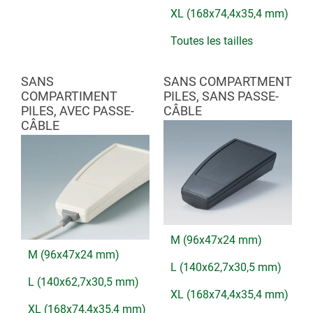
XL (168x74,4x35,4 mm)
Toutes les tailles
SANS
SANS COMPARTMENT
COMPARTIMENT
PILES, SANS PASSE-
PILES, AVEC PASSE-
CÂBLE
CÂBLE
M (96x47x24 mm)
M (96x47x24 mm)
L (140x62,7x30,5 mm)
L (140x62,7x30,5 mm)
XL (168x74,4x35,4 mm)
XL (168x74,4x35,4 mm)