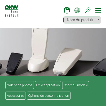
Galerie de photos
Ex. d'application
Choix du modèle
Accessoires
Options de personnalisation