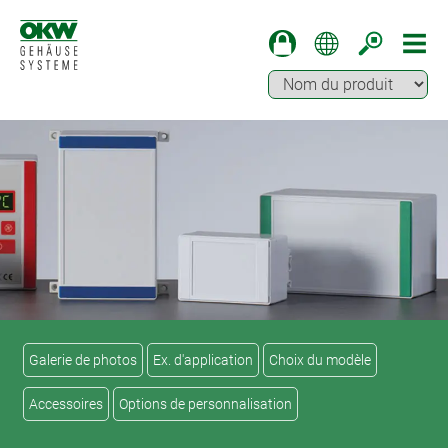
Galerie de photos
Ex. d'application
Choix du modèle
Accessoires
Options de personnalisation