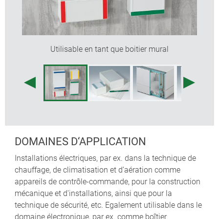
des pieds de boitiers, charnière, éléments de
fixation pour barrettes DIN, supports de cartes pour
le montage de composants prémontés, etc.
Utilisable en tant que boitier mural
DOMAINES D‘APPLICATION
Installations électriques, par ex. dans la technique de
chauffage, de climatisation et d’aération comme
appareils de contrôle-commande, pour la construction
mécanique et d'installations, ainsi que pour la
technique de sécurité, etc. Egalement utilisable dans le
domaine électronique, par ex. comme boîtier