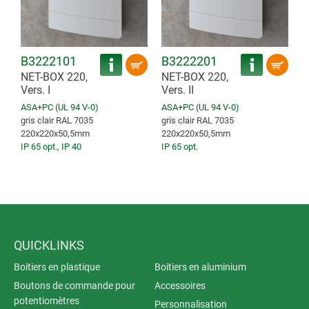
B3222101
B3222201
NET-BOX 220,
NET-BOX 220,
Vers. I
Vers. II
ASA+PC (UL 94 V-0)
ASA+PC (UL 94 V-0)
gris clair RAL 7035
gris clair RAL 7035
220x220x50,5mm
220x220x50,5mm
IP 65 opt.
,
IP 40
IP 65 opt.
QUICKLINKS
Boitiers en plastique
Boitiers en aluminium
Boutons de commande pour
Accessoires
potentiomètres
Personnalisation