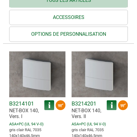
TOUS LES ARTICLES
ACCESSOIRES
OPTIONS DE PERSONNALISATION
B3214101
B3214201
NET-BOX 140,
NET-BOX 140,
Vers. I
Vers. II
ASA+PC (UL 94 V-0)
ASA+PC (UL 94 V-0)
gris clair RAL 7035
gris clair RAL 7035
140x140x46,5mm
140x140x46,5mm