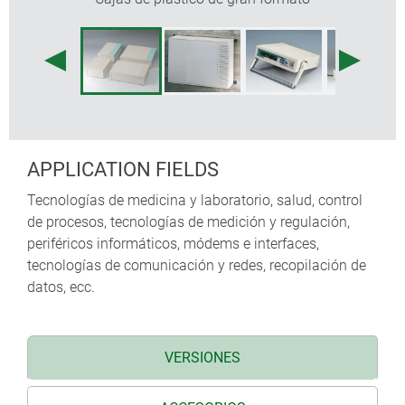
Elementos de fijación interna para PCBs y otros
componentes.
Cabezales de fijación para placas de circuitos y
piezas de montaje.
APPLICATION FIELDS
Tecnologías de medicina y laboratorio, salud, control
de procesos, tecnologías de medición y regulación,
periféricos informáticos, módems e interfaces,
tecnologías de comunicación y redes, recopilación de
datos, ecc.
VERSIONES