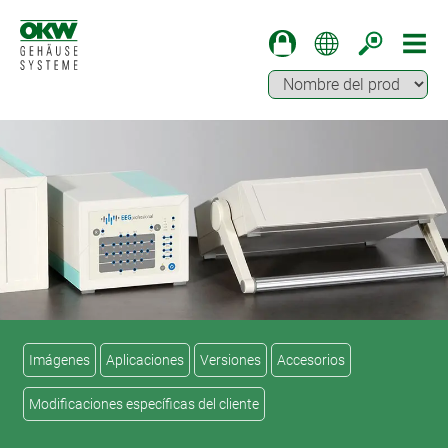
Imágenes
Aplicaciones
Versiones
Accesorios
Modificaciones específicas del cliente