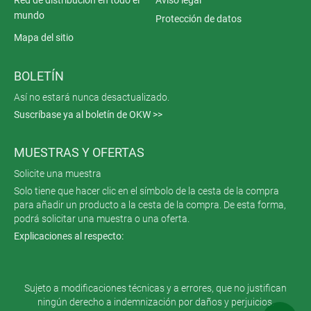
Red de distribución en todo el
Aviso legal
mundo
Protección de datos
Mapa del sitio
BOLETÍN
Así no estará nunca desactualizado.
Suscríbase ya al boletín de OKW >>
MUESTRAS Y OFERTAS
Solicite una muestra
Solo tiene que hacer clic en el símbolo de la cesta de la compra
para añadir un producto a la cesta de la compra. De esta forma,
podrá solicitar una muestra o una oferta.
Explicaciones al respecto:
Sujeto a modificaciones técnicas y a errores, que no justifican
ningún derecho a indemnización por daños y perjuicios.