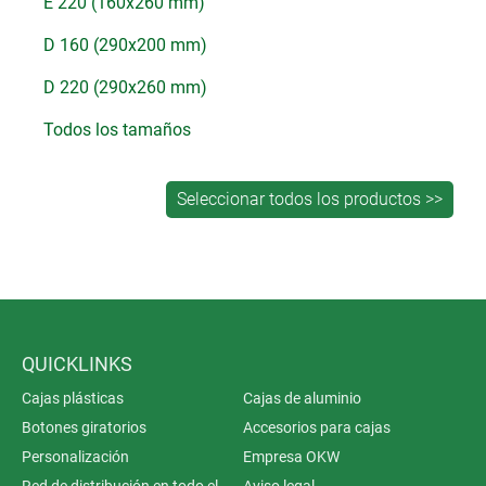
E 220 (160x260 mm)
D 160 (290x200 mm)
D 220 (290x260 mm)
Todos los tamaños
QUICKLINKS
Cajas plásticas
Cajas de aluminio
Botones giratorios
Accesorios para cajas
Personalización
Empresa OKW