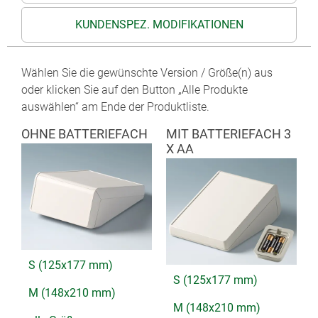
KUNDENSPEZ. MODIFIKATIONEN
Wählen Sie die gewünschte Version / Größe(n) aus
oder klicken Sie auf den Button „Alle Produkte
auswählen“ am Ende der Produktliste.
OHNE BATTERIEFACH
MIT BATTERIEFACH 3
X AA
S (125x177 mm)
S (125x177 mm)
M (148x210 mm)
M (148x210 mm)