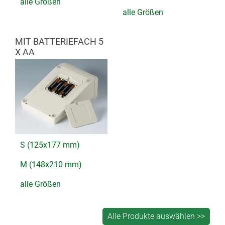
alle Größen
alle Größen
MIT BATTERIEFACH 5
X AA
S (125x177 mm)
M (148x210 mm)
alle Größen