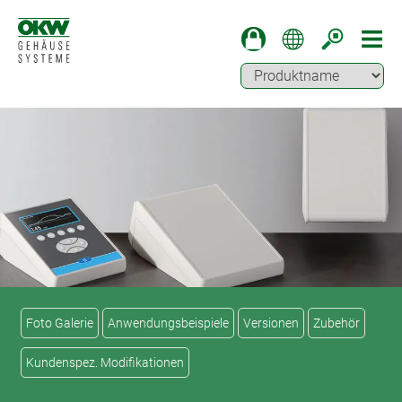
Foto Galerie
Anwendungsbeispiele
Versionen
Zubehör
Kundenspez. Modifikationen