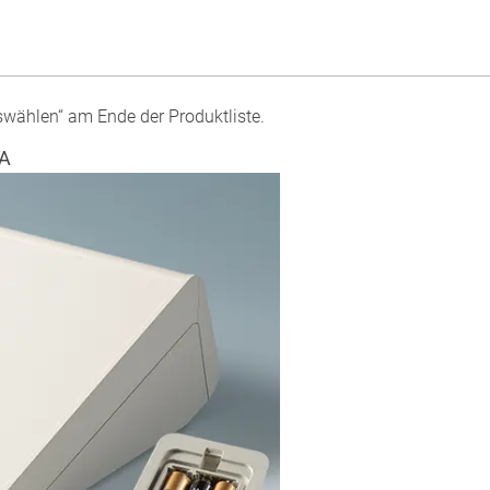
swählen“ am Ende der Produktliste.
AA