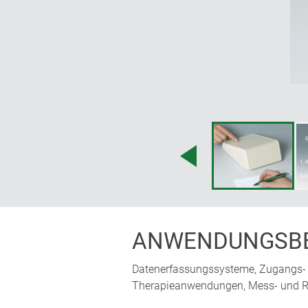
ANWENDUNGSBE
Datenerfassungssysteme, Zugangs- u
Therapieanwendungen, Mess- und Rege