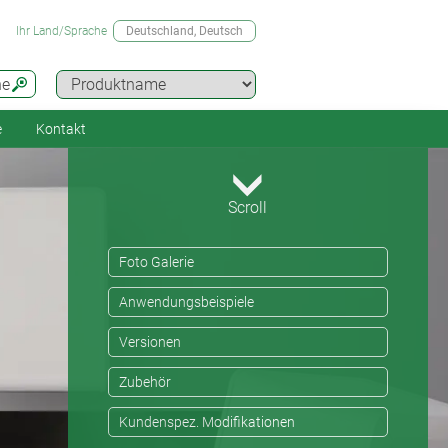
Ihr Land/Sprache
Deutschland
, Deutsch
he
e
Kontakt
Scroll
Foto Galerie
Anwendungsbeispiele
Versionen
Zubehör
Kundenspez. Modifikationen