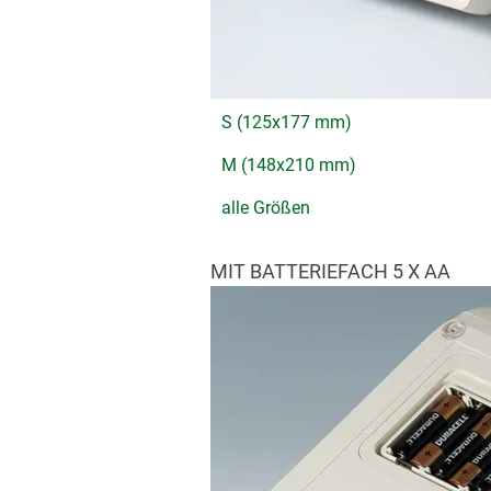
S (125x177 mm)
M (148x210 mm)
alle Größen
MIT BATTERIEFACH 5 X AA