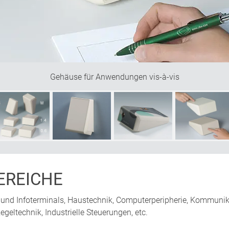
Gehäuse für Anwendungen vis-à-vis
REICHE
nd Infoterminals, Haustechnik, Computerperipherie, Kommunika
ltechnik, Industrielle Steuerungen, etc.