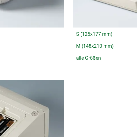
S (125x177 mm)
M (148x210 mm)
alle Größen