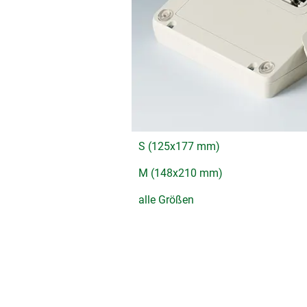
S (125x177 mm)
M (148x210 mm)
alle Größen